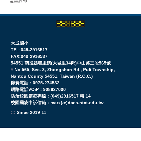
友善列印
大成國小
TEL:049-2916517
FAX:049-2916537
54551 南投縣埔里鎮(大城里34鄰)中山路三段565號
#
No.565, Sec. 3, Zhongshan Rd., Puli Township,
Nantou County 54551, Taiwan (R.O.C.)
節費電話：0975-274532
網路電話VOiP：908627000
防治校園霸凌專線：(049)2916517 轉 14
校園霸凌申訴信箱：marx(æ)dces.ntct.edu.tw
:::
Since 2019-11